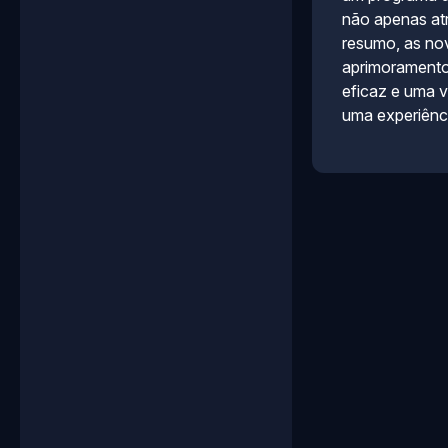
não apenas atr
resumo, as nov
aprimoramento 
eficaz e uma v
uma experiênc