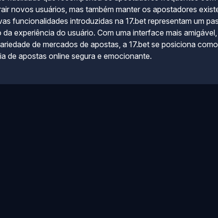
air novos usuários, mas também manter os apostadores existe
as funcionalidades introduzidas na 17.bet representam um pas
da experiência do usuário. Com uma interface mais amigável,
ariedade de mercados de apostas, a 17.bet se posiciona como
ia de apostas online segura e emocionante.