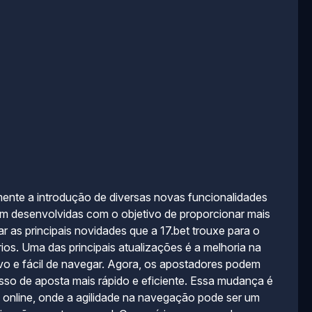
ente a introdução de diversas novas funcionalidades
am desenvolvidas com o objetivo de proporcionar mais
r as principais novidades que a 17.bet trouxe para o
os. Uma das principais atualizações é a melhoria na
tivo e fácil de navegar. Agora, os apostadores podem
sso de aposta mais rápido e eficiente. Essa mudança é
online, onde a agilidade na navegação pode ser um