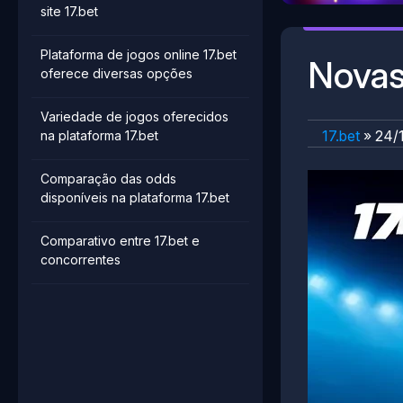
site 17.bet
Plataforma de jogos online 17.bet
Novas 
oferece diversas opções
Variedade de jogos oferecidos
17.bet
»
24/
na plataforma 17.bet
Comparação das odds
disponíveis na plataforma 17.bet
Comparativo entre 17.bet e
concorrentes