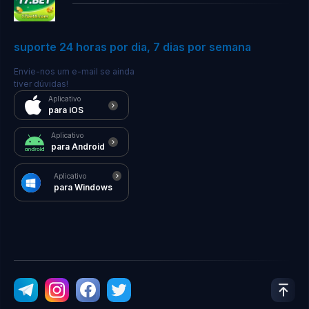
suporte 24 horas por dia, 7 dias por semana
Envie-nos um e-mail se ainda
tiver dúvidas!
Aplicativo
para iOS
Aplicativo
para Android
Aplicativo
para Windows