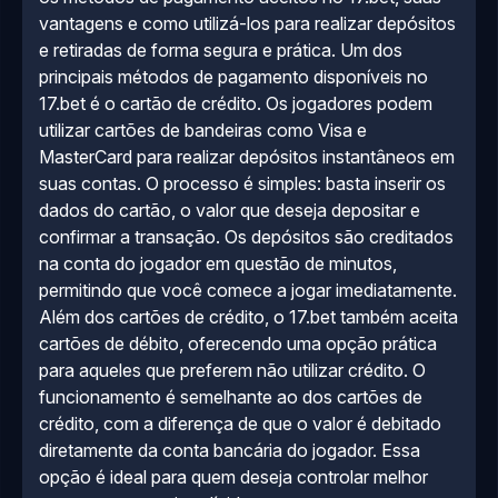
vantagens e como utilizá-los para realizar depósitos
e retiradas de forma segura e prática. Um dos
principais métodos de pagamento disponíveis no
17.bet é o cartão de crédito. Os jogadores podem
utilizar cartões de bandeiras como Visa e
MasterCard para realizar depósitos instantâneos em
suas contas. O processo é simples: basta inserir os
dados do cartão, o valor que deseja depositar e
confirmar a transação. Os depósitos são creditados
na conta do jogador em questão de minutos,
permitindo que você comece a jogar imediatamente.
Além dos cartões de crédito, o 17.bet também aceita
cartões de débito, oferecendo uma opção prática
para aqueles que preferem não utilizar crédito. O
funcionamento é semelhante ao dos cartões de
crédito, com a diferença de que o valor é debitado
diretamente da conta bancária do jogador. Essa
opção é ideal para quem deseja controlar melhor