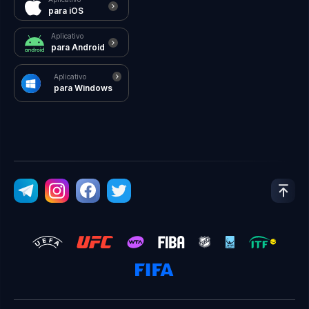
para iOS
Aplicativo
para Android
Aplicativo
para Windows