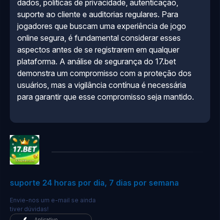
dados, políticas de privacidade, autenticação,
suporte ao cliente e auditorias regulares. Para
jogadores que buscam uma experiência de jogo
online segura, é fundamental considerar esses
aspectos antes de se registrarem em qualquer
plataforma. A análise de segurança do 17.bet
demonstra um compromisso com a proteção dos
usuários, mas a vigilância contínua é necessária
para garantir que esse compromisso seja mantido.
suporte 24 horas por dia, 7 dias por semana
Envie-nos um e-mail se ainda
tiver dúvidas!
Aplicativo